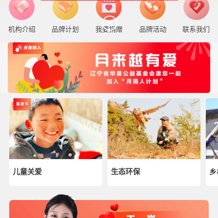
机构介绍
品牌计划
我要捐赠
品牌活动
联系我们
儿童关爱
生态环保
乡