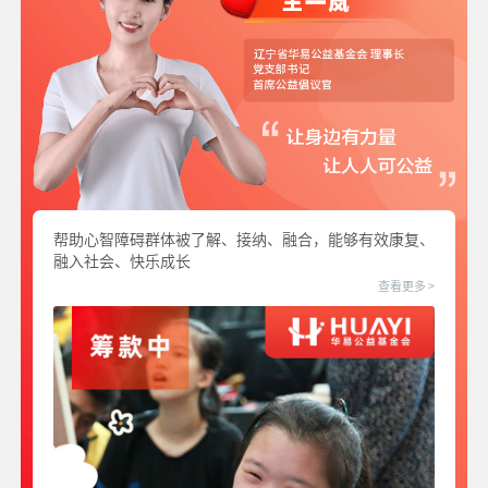
帮助心智障碍群体被了解、接纳、融合，能够有效康复、
融入社会、快乐成长
查看更多 >