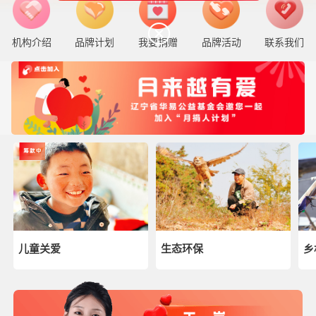
机构介绍
品牌计划
我要捐赠
品牌活动
联系我们
儿童关爱
生态环保
乡