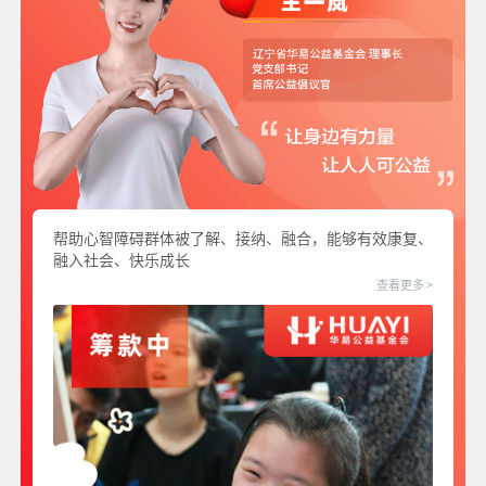
帮助心智障碍群体被了解、接纳、融合，能够有效康复、
融入社会、快乐成长
查看更多 >