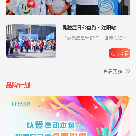
爱让脑瘫宝宝站
支出4365.08元
同德公益项目资
04-09
起来
助金
*云
捐赠0.10
援爱助医共战血疾
支付宝公益
08-05
元
爱让脑瘫宝宝站
支出2192.00元
同德公益项目资
04-09
*凤
捐赠0.01
致敬军魂情系老兵
支付宝公益
08-05
孤独症日公益跑·沈阳站
起来
助金
元
“点亮星星守护你” 世界孤独症
爱让脑瘫宝宝站
支出6633.65元
同德公益项目资
04-09
日公益跑·沈阳站圆满收官。
**旺
捐赠0.06
益佑未来，爱的保护
支付宝公益
08-05
起来
助金
元
点击查看
爱让脑瘫宝宝站
支出4160.33元
同德公益项目资
04-09
*峥
捐赠1.00
援爱助医共战血疾
支付宝公益
08-05
起来
助金
查看更多
元
*云
捐赠0.10
爱让脑瘫宝宝站起来
支付宝公益
08-05
爱让脑瘫宝宝站
支出16958.17元
同德公益项目资
04-09
品牌计划
元
起来
助金
*凤
捐赠0.01
致敬军魂情系老兵
支付宝公益
08-05
爱让脑瘫宝宝站
支出6520.57元
同德公益项目资
04-09
元
起来
助金
给寒门学子心的
支出49.64元
同德公益项目资
04-09
关爱
助金
**英
捐赠1.00
致敬军魂情系老兵
支付宝公益
08-05