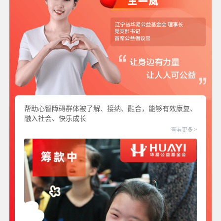
帮助心智障碍群体被了解、接纳、融合，能够有效康复、
融入社会、快乐成长
查看更多 >