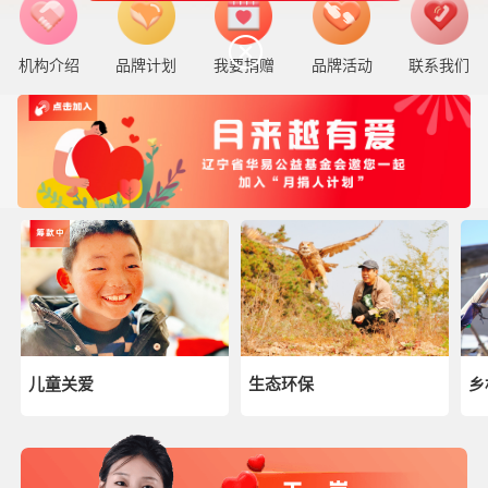
机构介绍
品牌计划
我要捐赠
品牌活动
联系我们
儿童关爱
生态环保
乡