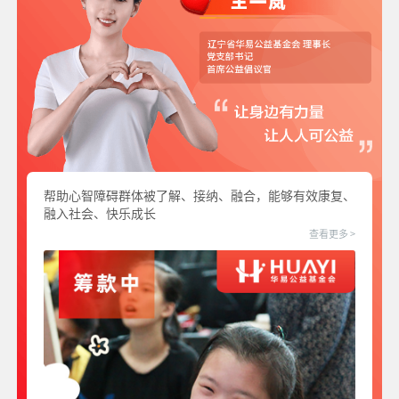
帮助心智障碍群体被了解、接纳、融合，能够有效康复、
融入社会、快乐成长
查看更多 >