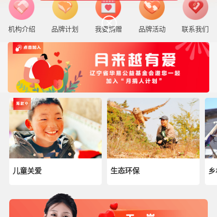
机构介绍
品牌计划
我要捐赠
品牌活动
联系我们
儿童关爱
生态环保
乡