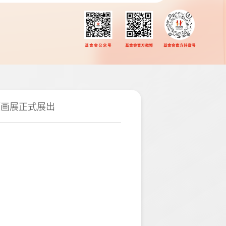
题画展正式展出