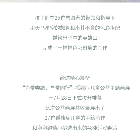
孩子们在25位志愿者的带领和指导下
用天马星空的想象和出其不意的色彩搭配
描绘出心中的英雄山
完成了一幅幅色彩斑斓的画作
经过精心筹备
“为爱奔跑，与爱同行”孤独症儿童公益主题画展
于7月28日正式拉开帷幕
此次公益画展共收录展出了
27位孤独症儿童的手绘画作
和泡泡跑精心挑选出来的48张活动照片