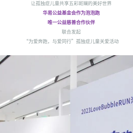
让孤独症儿童共享五彩斑斓的美好世界
华易公益基金会作为泡泡跑
唯一公益慈善合作伙伴
联合发起
“为爱奔跑，与爱同行”孤独症儿童关爱活动