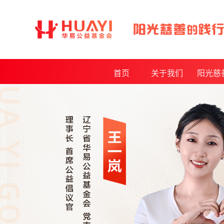
首页
关于我们
阳光慈
基金会介绍
年度报
发起人介绍
月度报
理事会及监事会
审计报
基金会章程制度
公开采购
获得荣誉
资质证书