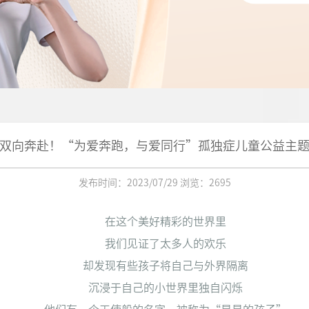
赋能发展
生态环保
应急救灾
社区基金
双向奔赴！“为爱奔跑，与爱同行”孤独症儿童公益主
发布时间：2023/07/29 浏览：2695
在这个美好精彩的世界里
我们见证了太多人的欢乐
却发现有些孩子将自己与外界隔离
沉浸于自己的小世界里独自闪烁