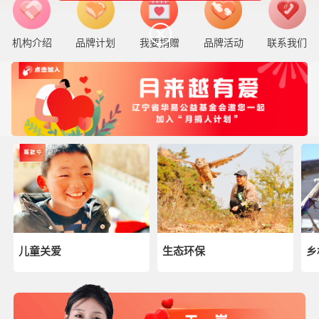
机构介绍
品牌计划
我要捐赠
品牌活动
联系我们
儿童关爱
生态环保
乡