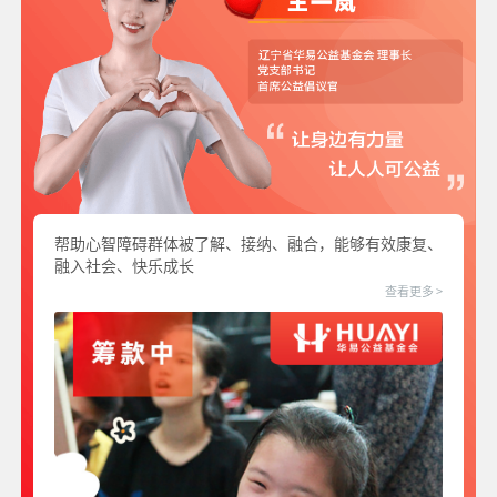
帮助心智障碍群体被了解、接纳、融合，能够有效康复、
融入社会、快乐成长
查看更多 >