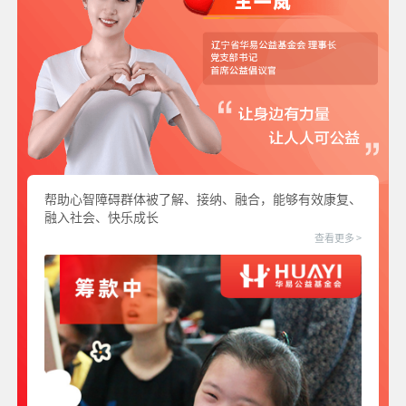
帮助心智障碍群体被了解、接纳、融合，能够有效康复、
融入社会、快乐成长
查看更多 >