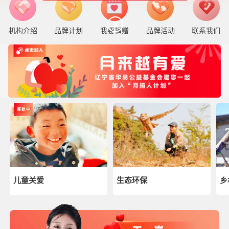
机构介绍
品牌计划
我要捐赠
品牌活动
联系我们
儿童关爱
生态环保
乡