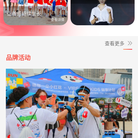
公益照进日常
让善意持续生长
查看详情
查看更多
品牌活动
*婧
捐赠1.00
罕见病患者生命续航
支付宝公益
08-07
元
**花
捐赠
孝心善养困难老人
支付宝公益
08-07
救助动物，守卫
支出24328.00元
北京展活动费用
04-20
10.00元