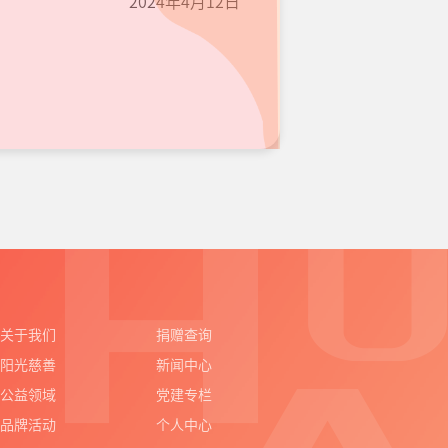
2024年4月12日
关于我们
捐赠查询
阳光慈善
新闻中心
公益领域
党建专栏
品牌活动
个人中心