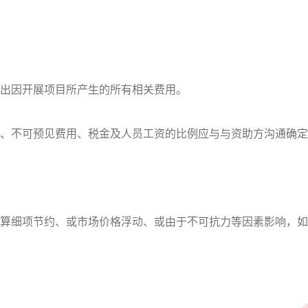
因开展项目所产生的所有相关费用。
不可预见费用、税金及人员工资的比例应与与资助方沟通确定
细项节约、或市场价格浮动、或由于不可抗力等因素影响，如