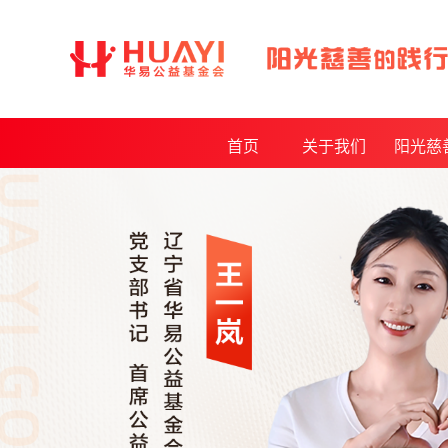
首页
关于我们
阳光慈
基金会介绍
年度报
发起人介绍
月度报
理事会及监事会
审计报
基金会章程制度
公开采购
获得荣誉
资质证书