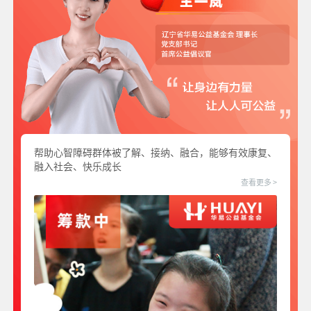
帮助心智障碍群体被了解、接纳、融合，能够有效康复、
融入社会、快乐成长
查看更多 >