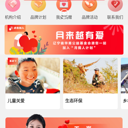
机构介绍
品牌计划
我要捐赠
品牌活动
联系我们
儿童关爱
生态环保
乡