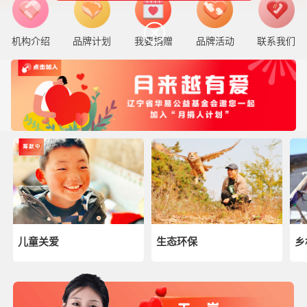
机构介绍
品牌计划
我要捐赠
品牌活动
联系我们
儿童关爱
生态环保
乡