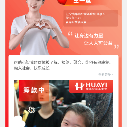
帮助心智障碍群体被了解、接纳、融合，能够有效康复、
融入社会、快乐成长
查看更多 >