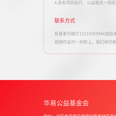
4.具有项目执行、公益服务一线
联系方式
有意者可拨打15210383944或投
视频作品可一并附上。我们将仔
华易公益基金会