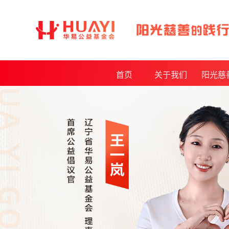
首页
关于我们
阳光慈
基金会介绍
年度报
发起人介绍
月度报
理事会及监事会
审计报
基金会章程制度
公开采购
获得荣誉
资质证书