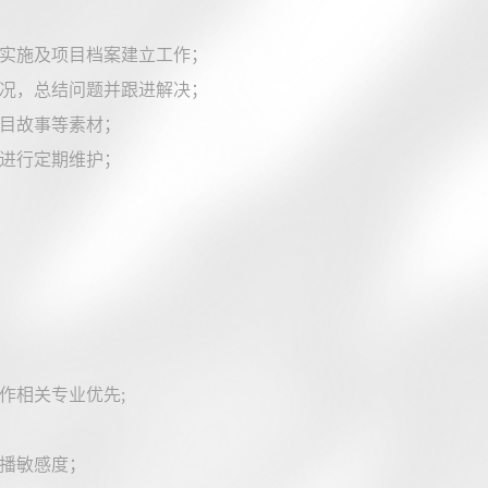
的实施及项目档案建立工作；
情况，总结问题并跟进解决；
项目故事等素材；
并进行定期维护；
作相关专业优先;
传播敏感度；