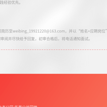
实践经验优先。
递简历至weibing_19921220@163.com，并以“姓名+应
细审阅并尽快给予回复，初审合格后，将电话通知面试。