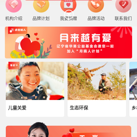
机构介绍
品牌计划
我要捐赠
品牌活动
联系我们
儿童关爱
生态环保
乡