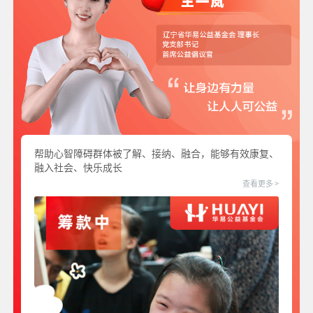
帮助心智障碍群体被了解、接纳、融合，能够有效康复、
融入社会、快乐成长
查看更多 >