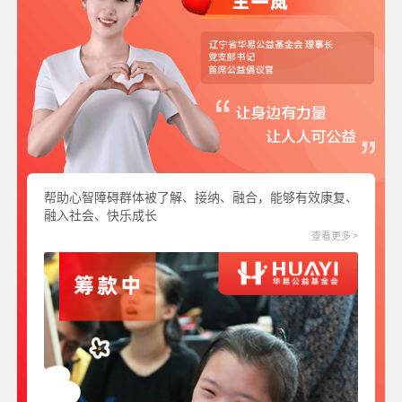
帮助心智障碍群体被了解、接纳、融合，能够有效康复、
融入社会、快乐成长
查看更多 >