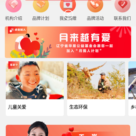
机构介绍
品牌计划
我要捐赠
品牌活动
联系我们
儿童关爱
生态环保
乡