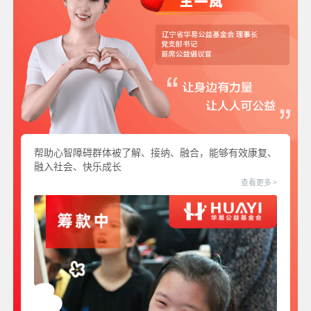
帮助心智障碍群体被了解、接纳、融合，能够有效康复、
融入社会、快乐成长
查看更多 >