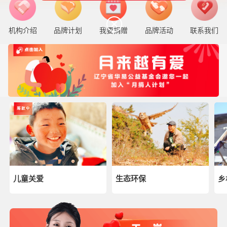
机构介绍
品牌计划
我要捐赠
品牌活动
联系我们
儿童关爱
生态环保
乡