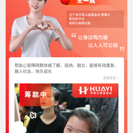
帮助心智障碍群体被了解、接纳、融合，能够有效康复、
融入社会、快乐成长
查看更多 >