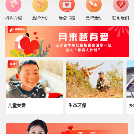
机构介绍
品牌计划
我要捐赠
品牌活动
联系我们
儿童关爱
生态环保
乡