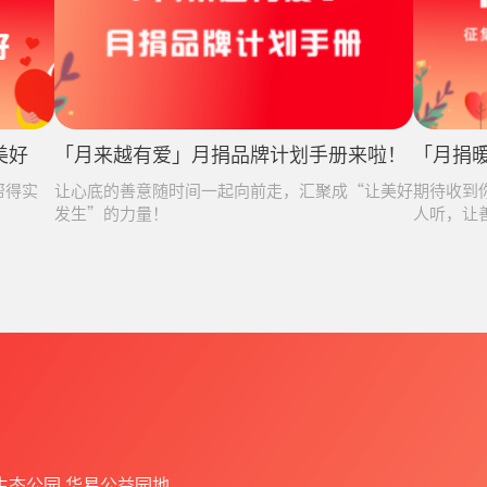
美好
「月来越有爱」月捐品牌计划手册来啦！
「月捐
帮得实
让心底的善意随时间一起向前走，汇聚成“让美好
期待收到
发生”的力量！
人听，让
生态公园 华易公益园地