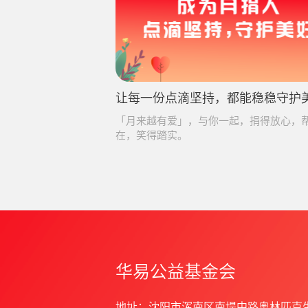
让每一份点滴坚持，都能稳稳守护
「月来越有爱」，与你一起，捐得放心，
在，笑得踏实。
华易公益基金会
地址：沈阳市浑南区南堤中路奥林匹克