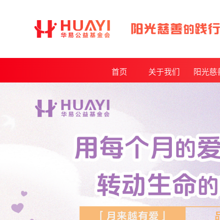
首页
关于我们
阳光慈
基金会介绍
年度报
发起人介绍
月度报
理事会及监事会
审计报
基金会章程制度
公开采购
获得荣誉
资质证书