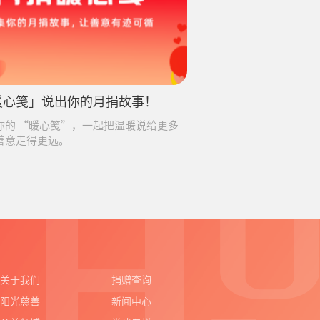
暖心笺」说出你的月捐故事！
你的 “暖心笺”，一起把温暖说给更多
善意走得更远。
关于我们
捐赠查询
阳光慈善
新闻中心